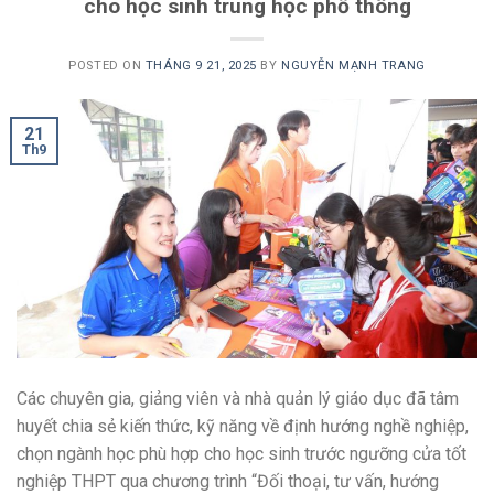
cho học sinh trung học phổ thông
POSTED ON
THÁNG 9 21, 2025
BY
NGUYỄN MẠNH TRANG
21
Th9
Các chuyên gia, giảng viên và nhà quản lý giáo dục đã tâm
huyết chia sẻ kiến thức, kỹ năng về định hướng nghề nghiệp,
chọn ngành học phù hợp cho học sinh trước ngưỡng cửa tốt
nghiệp THPT qua chương trình “Đối thoại, tư vấn, hướng