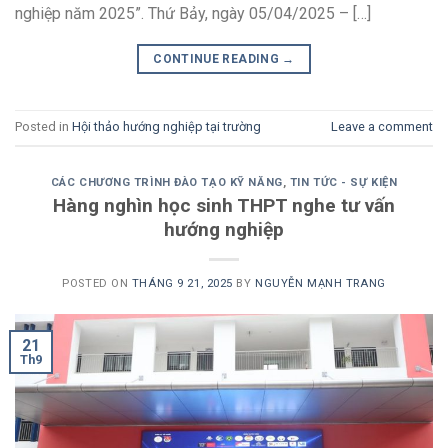
nghiệp năm 2025”. Thứ Bảy, ngày 05/04/2025 – […]
CONTINUE READING
→
Posted in
Hội thảo hướng nghiệp tại trường
Leave a comment
CÁC CHƯƠNG TRÌNH ĐÀO TẠO KỸ NĂNG
,
TIN TỨC - SỰ KIỆN
Hàng nghìn học sinh THPT nghe tư vấn
hướng nghiệp
POSTED ON
THÁNG 9 21, 2025
BY
NGUYỄN MẠNH TRANG
21
Th9