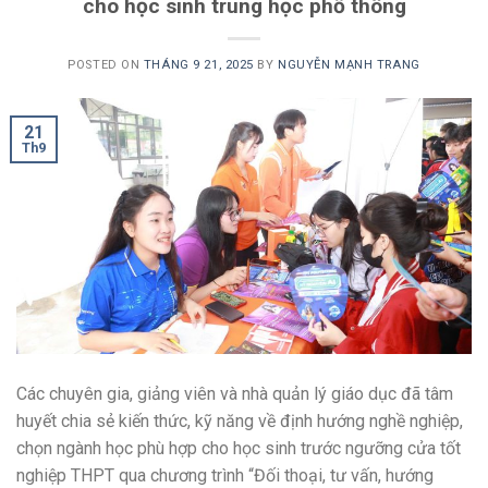
cho học sinh trung học phổ thông
POSTED ON
THÁNG 9 21, 2025
BY
NGUYỄN MẠNH TRANG
21
Th9
Các chuyên gia, giảng viên và nhà quản lý giáo dục đã tâm
huyết chia sẻ kiến thức, kỹ năng về định hướng nghề nghiệp,
chọn ngành học phù hợp cho học sinh trước ngưỡng cửa tốt
nghiệp THPT qua chương trình “Đối thoại, tư vấn, hướng