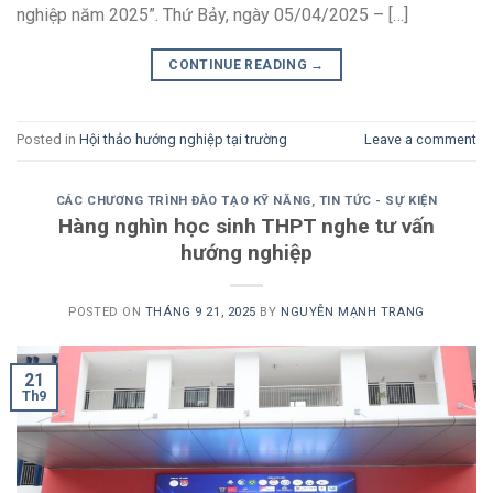
nghiệp năm 2025”. Thứ Bảy, ngày 05/04/2025 – […]
CONTINUE READING
→
Posted in
Hội thảo hướng nghiệp tại trường
Leave a comment
CÁC CHƯƠNG TRÌNH ĐÀO TẠO KỸ NĂNG
,
TIN TỨC - SỰ KIỆN
Hàng nghìn học sinh THPT nghe tư vấn
hướng nghiệp
POSTED ON
THÁNG 9 21, 2025
BY
NGUYỄN MẠNH TRANG
21
Th9