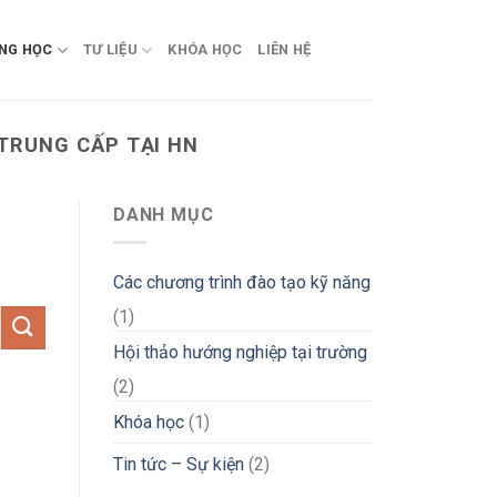
NG HỌC
TƯ LIỆU
KHÓA HỌC
LIÊN HỆ
TRUNG CẤP TẠI HN
DANH MỤC
Các chương trình đào tạo kỹ năng
(1)
Hội thảo hướng nghiệp tại trường
(2)
Khóa học
(1)
Tin tức – Sự kiện
(2)