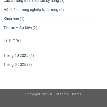
Các chương trình đào tạo kỹ năng
(1)
Hội thảo hướng nghiệp tại trường
(2)
Khóa học
(1)
Tin tức – Sự kiện
(2)
LƯU TRỮ
Tháng 10 2025
(1)
Tháng 9 2025
(3)
Copyright 2026 ©
Flatsome Theme