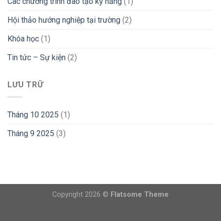
Các chương trình đào tạo kỹ năng
(1)
Hội thảo hướng nghiệp tại trường
(2)
Khóa học
(1)
Tin tức – Sự kiện
(2)
LƯU TRỮ
Tháng 10 2025
(1)
Tháng 9 2025
(3)
Copyright 2026 ©
Flatsome Theme