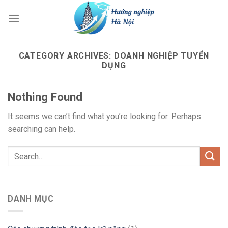
Skip
to
content
CATEGORY ARCHIVES:
DOANH NGHIỆP TUYỂN
DỤNG
Nothing Found
It seems we can’t find what you’re looking for. Perhaps
searching can help.
DANH MỤC