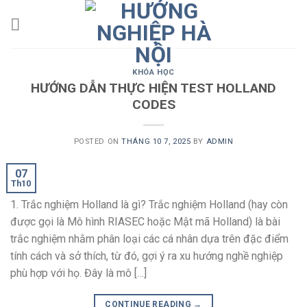
Skip
to
content
KHÓA HỌC
HƯỚNG DẪN THỰC HIỆN TEST HOLLAND
CODES
POSTED ON
THÁNG 10 7, 2025
BY
ADMIN
07
Th10
1. Trắc nghiệm Holland là gì? Trắc nghiệm Holland (hay còn
được gọi là Mô hình RIASEC hoặc Mật mã Holland) là bài
trắc nghiệm nhằm phân loại các cá nhân dựa trên đặc điểm
tính cách và sở thích, từ đó, gợi ý ra xu hướng nghề nghiệp
phù hợp với họ. Đây là mô […]
CONTINUE READING
→