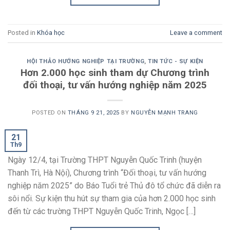
Posted in
Khóa học
Leave a comment
HỘI THẢO HƯỚNG NGHIỆP TẠI TRƯỜNG
,
TIN TỨC - SỰ KIỆN
Hơn 2.000 học sinh tham dự Chương trình
đối thoại, tư vấn hướng nghiệp năm 2025
POSTED ON
THÁNG 9 21, 2025
BY
NGUYỄN MẠNH TRANG
21
Th9
Ngày 12/4, tại Trường THPT Nguyễn Quốc Trinh (huyện
Thanh Trì, Hà Nội), Chương trình “Đối thoại, tư vấn hướng
nghiệp năm 2025” do Báo Tuổi trẻ Thủ đô tổ chức đã diễn ra
sôi nổi. Sự kiện thu hút sự tham gia của hơn 2.000 học sinh
đến từ các trường THPT Nguyễn Quốc Trinh, Ngọc […]