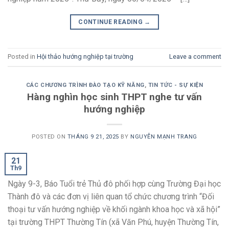
CONTINUE READING
→
Posted in
Hội thảo hướng nghiệp tại trường
Leave a comment
CÁC CHƯƠNG TRÌNH ĐÀO TẠO KỸ NĂNG
,
TIN TỨC - SỰ KIỆN
Hàng nghìn học sinh THPT nghe tư vấn
hướng nghiệp
POSTED ON
THÁNG 9 21, 2025
BY
NGUYỄN MẠNH TRANG
21
Th9
Ngày 9-3, Báo Tuổi trẻ Thủ đô phối hợp cùng Trường Đại học
Thành đô và các đơn vị liên quan tổ chức chương trình “Đối
thoại tư vấn hướng nghiệp về khối ngành khoa học và xã hội”
tại trường THPT Thường Tín (xã Văn Phú, huyện Thường Tín,