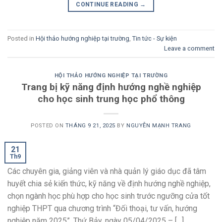
CONTINUE READING
→
Posted in
Hội thảo hướng nghiệp tại trường
,
Tin tức - Sự kiện
Leave a comment
HỘI THẢO HƯỚNG NGHIỆP TẠI TRƯỜNG
Trang bị kỹ năng định hướng nghề nghiệp
cho học sinh trung học phổ thông
POSTED ON
THÁNG 9 21, 2025
BY
NGUYỄN MẠNH TRANG
21
Th9
Các chuyên gia, giảng viên và nhà quản lý giáo dục đã tâm
huyết chia sẻ kiến thức, kỹ năng về định hướng nghề nghiệp,
chọn ngành học phù hợp cho học sinh trước ngưỡng cửa tốt
nghiệp THPT qua chương trình “Đối thoại, tư vấn, hướng
nghiệp năm 2025”. Thứ Bảy, ngày 05/04/2025 – […]